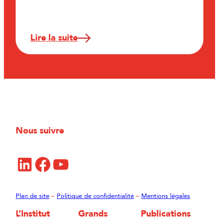
Lire la suite
Nous suivre
LinkedIn
Facebook
YouTube
Plan de site
–
Politique de confidentialité
–
Mentions légales
L’Institut
Grands
Publications