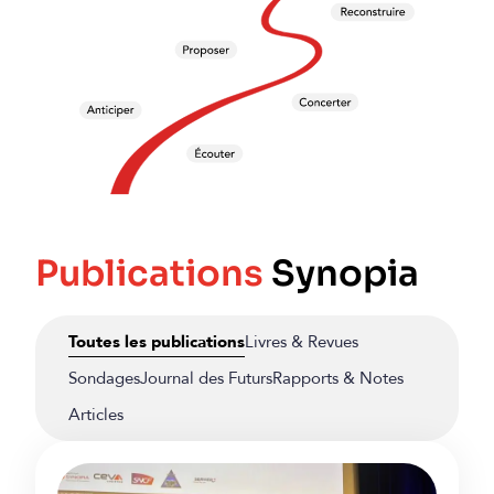
Publications
Synopia
Toutes les publications
Livres & Revues
Sondages
Journal des Futurs
Rapports & Notes
Articles