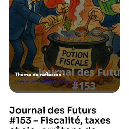
Thème de réflexion
:
Démocratie & Institutions
, 
Cohésion
Journal des Futurs
#153 – Fiscalité, taxes