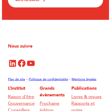
Nous suivre
LinkedIn
Facebook
YouTube
Plan de site
–
Politique de confidentialité
–
Mentions légales
L’Institut
Grands
Publications
évènements
Raison d’être
Livres & revues
Gouvernance
Prochaine
Rapports et
Conseillers
édition
notes