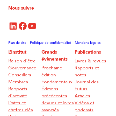
Nous suivre
LinkedIn
Facebook
YouTube
Plan de site
–
Politique de confidentialité
–
Mentions légales
L’Institut
Grands
Publications
évènements
Raison d’être
Livres & revues
Gouvernance
Prochaine
Rapports et
Conseillers
édition
notes
Membres
Fondamentaux
Journal des
Rapports
Éditions
Futurs
d’activité
précécentes
Articles
Dates et
Revues et livres
Vidéos et
chiffres clés
associés
podcasts